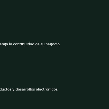
tenga la continuidad de su negocio.
uctos y desarrollos electrónicos.